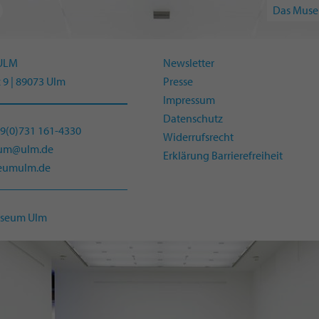
Das Muse
ULM
Newsletter
 9 | 89073 Ulm
Presse
Impressum
Datenschutz
49(0)731 161-4330
Widerrufsrecht
eum@ulm.de
Erklärung Barrierefreiheit
umulm.de
useum Ulm