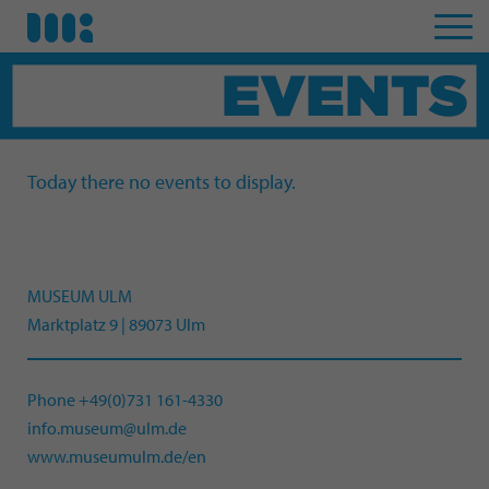
Today there no events to display.
MUSEUM ULM
Marktplatz 9 | 89073 Ulm
Phone +49(0)731 161-4330
info.museum@ulm.de
www.museumulm.de/en