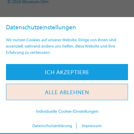
© 2026 Museum Ulm
Datenschutzeinstellungen
Wir nutzen Cookies auf unserer Website. Einige von ihnen sind
essenziell, während andere uns helfen, diese Website und ihre
Erfahrung zu verbessern.
ICH AKZEPTIERE
ALLE ABLEHNEN
Individuelle Cookie-Einstellungen
today
Datenschutzerklärung
Impressum