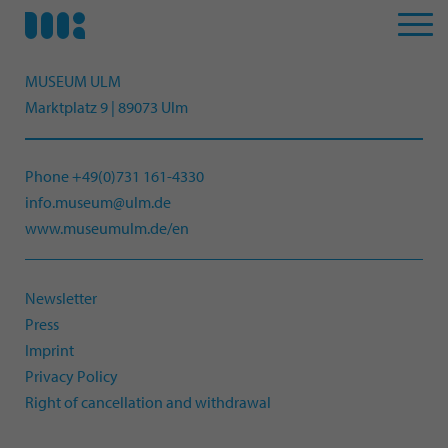
MUSEUM ULM
Marktplatz 9 | 89073 Ulm
Phone +49(0)731 161-4330
info.museum@ulm.de
www.museumulm.de/en
Newsletter
Press
Imprint
Privacy Policy
Right of cancellation and withdrawal