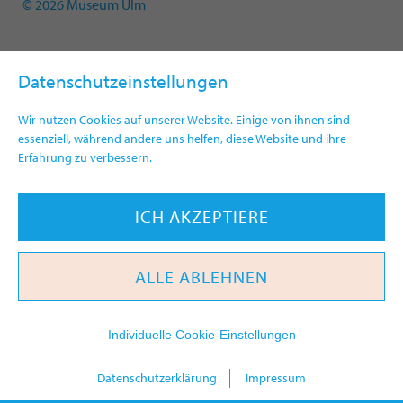
© 2026 Museum Ulm
Datenschutzeinstellungen
Wir nutzen Cookies auf unserer Website. Einige von ihnen sind
essenziell, während andere uns helfen, diese Website und ihre
Erfahrung zu verbessern.
ICH AKZEPTIERE
ALLE ABLEHNEN
Individuelle Cookie-Einstellungen
today
Datenschutzerklärung
Impressum