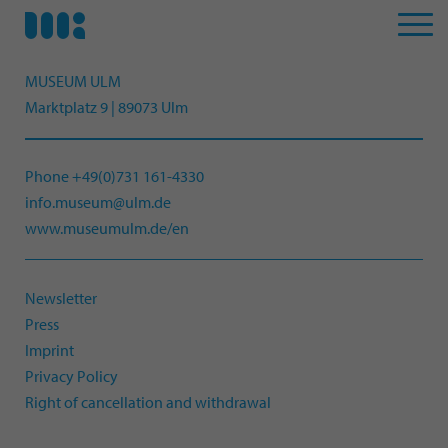
MUSEUM ULM
Marktplatz 9 | 89073 Ulm
Phone +49(0)731 161-4330
info.museum@ulm.de
www.museumulm.de/en
Newsletter
Press
Imprint
Privacy Policy
Right of cancellation and withdrawal