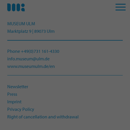
MUSEUM ULM
Marktplatz 9 | 89073 Ulm
Phone +49(0)731 161-4330
info.museum@ulm.de
www.museumulm.de/en
Newsletter
Press
Imprint
Privacy Policy
Right of cancellation and withdrawal