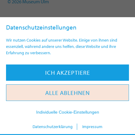
© 2026 Museum Ulm
Datenschutzeinstellungen
Wir nutzen Cookies auf unserer Website. Einige von ihnen sind
essenziell, während andere uns helfen, diese Website und ihre
Erfahrung zu verbessern.
ICH AKZEPTIERE
ALLE ABLEHNEN
Individuelle Cookie-Einstellungen
today
Datenschutzerklärung
Impressum