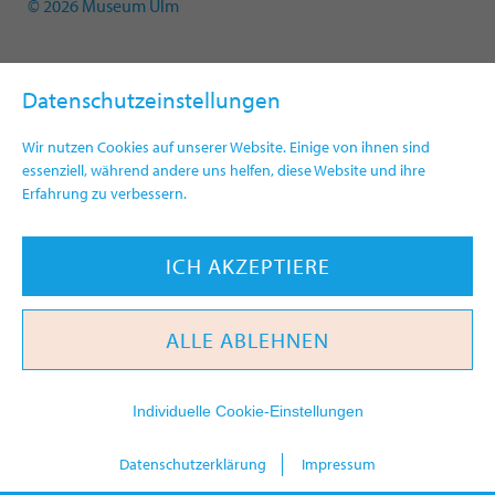
© 2026 Museum Ulm
Datenschutzeinstellungen
Wir nutzen Cookies auf unserer Website. Einige von ihnen sind
essenziell, während andere uns helfen, diese Website und ihre
Erfahrung zu verbessern.
ICH AKZEPTIERE
ALLE ABLEHNEN
Individuelle Cookie-Einstellungen
today
Datenschutzerklärung
Impressum