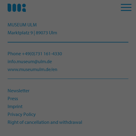
MUSEUM ULM
Marktplatz 9 | 89073 Ulm
Phone +49(0)731 161-4330
info.museum@ulm.de
www.museumulm.de/en
Newsletter
Press
Imprint
Privacy Policy
Right of cancellation and withdrawal