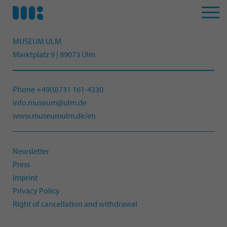
MUSEUM ULM
Marktplatz 9 | 89073 Ulm
Phone +49(0)731 161-4330
info.museum@ulm.de
www.museumulm.de/en
Newsletter
Press
Imprint
Privacy Policy
Right of cancellation and withdrawal