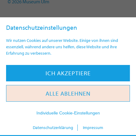
© 2026 Museum Ulm
Datenschutzeinstellungen
Wir nutzen Cookies auf unserer Website. Einige von ihnen sind
essenziell, während andere uns helfen, diese Website und ihre
Erfahrung zu verbessern.
ICH AKZEPTIERE
ALLE ABLEHNEN
Individuelle Cookie-Einstellungen
today
Datenschutzerklärung
Impressum