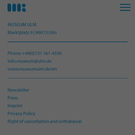
MUSEUM ULM
Marktplatz 9 | 89073 Ulm
Phone +49(0)731 161-4330
info.museum@ulm.de
www.museumulm.de/en
Newsletter
Press
Imprint
Privacy Policy
Right of cancellation and withdrawal