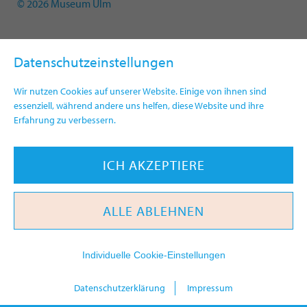
© 2026 Museum Ulm
Datenschutzeinstellungen
Wir nutzen Cookies auf unserer Website. Einige von ihnen sind
essenziell, während andere uns helfen, diese Website und ihre
Erfahrung zu verbessern.
ICH AKZEPTIERE
ALLE ABLEHNEN
Individuelle Cookie-Einstellungen
today
Datenschutzerklärung
Impressum