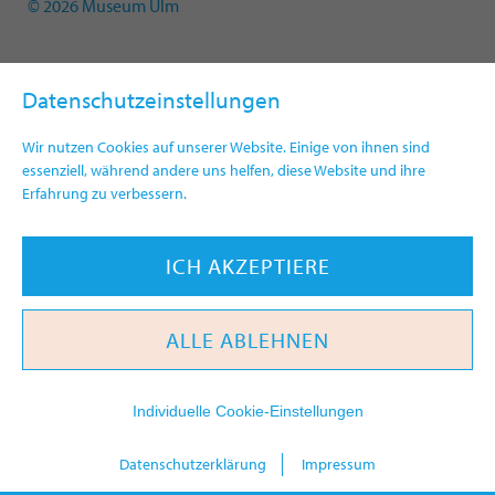
© 2026 Museum Ulm
Datenschutzeinstellungen
Wir nutzen Cookies auf unserer Website. Einige von ihnen sind
essenziell, während andere uns helfen, diese Website und ihre
Erfahrung zu verbessern.
ICH AKZEPTIERE
ALLE ABLEHNEN
Individuelle Cookie-Einstellungen
today
Datenschutzerklärung
Impressum