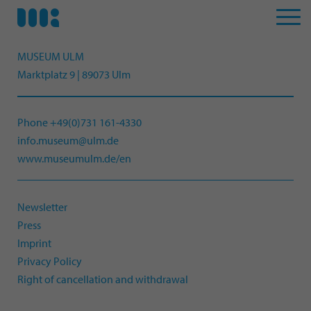
MUSEUM ULM
Marktplatz 9 | 89073 Ulm
Phone +49(0)731 161-4330
info.museum@ulm.de
www.museumulm.de/en
Newsletter
Press
Imprint
Privacy Policy
Right of cancellation and withdrawal