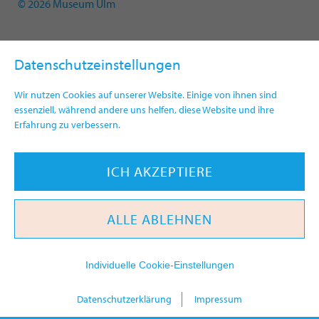
© 2026 Museum Ulm
Datenschutzeinstellungen
Wir nutzen Cookies auf unserer Website. Einige von ihnen sind
essenziell, während andere uns helfen, diese Website und ihre
Erfahrung zu verbessern.
ICH AKZEPTIERE
ALLE ABLEHNEN
Individuelle Cookie-Einstellungen
today
Datenschutzerklärung
Impressum