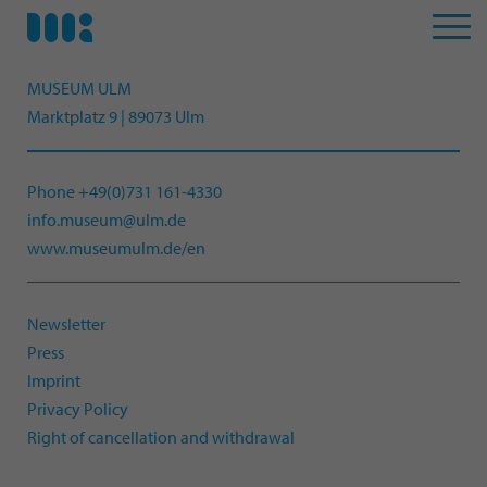
MUSEUM ULM
Marktplatz 9 | 89073 Ulm
Phone +49(0)731 161-4330
info.museum@ulm.de
www.museumulm.de/en
Newsletter
Press
Imprint
Privacy Policy
Right of cancellation and withdrawal