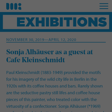
NOVEMBER 30, 2019—APRIL 12, 2020
Sonja Alhäuser as a guest at
Cafe Kleinschmidt
Paul Kleinschmidt (1883-1949) provided the motifs
for his imagery of the wild city life in Berlin in the
1920s with its coffee houses and bars. Rarely shown
are the seductive pastry still lifes and coffee house
pieces of this painter, who treated color with the
virtuosity of a confectioner. Sonja Alhäuser (*1969)