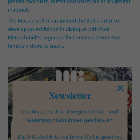
prefers chocolate, butter and marzipan as sculptural
materials.
The Museum Ulm has invited the Berlin artist to
develop an exhibition in dialogue with Paul
Kleinschmidt’s sugar confectioner’s pictures that
tempts visitors to snack.
Newsletter
Das Museum Ulm ist wegen Umbau- und
Sanierungsmaßnahmen geschlossen!
Das HfG-Archiv ist weiterhin für Sie geöffnet.