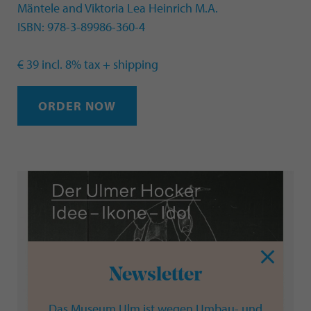
Mäntele and Viktoria Lea Heinrich M.A.
ISBN: 978-3-89986-360-4
€ 39 incl. 8% tax + shipping
ORDER NOW
Newsletter
Das Museum Ulm ist wegen Umbau- und