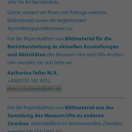
sehr für Ihr Verständnis.
Gerne senden wir Ihnen auf Anfrage weiteres
Bildmaterial sowie die begleitenden
Ausstellungspublikationen zu.
Für die Reproduktion von
Bildmaterial für die
Berichterstattung zu aktuellen Ausstellungen
und Aktivitäten
des Museum Ulm und HfG-Archivs
Ulm wenden Sie sich bitte an:
Katharina Faller M.A.
+49(0)731 161 4312
presse.museum@ulm.de
Für die Reproduktion von
Bildmaterial aus der
Sammlung des Museum Ulm zu anderen
Zwecken
, einschließlich zu kommerziellen Zwecken,
wenden Sie sich bitte an: