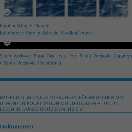
KarolinaSchuele_Flow-in-
Interference_KarolinaSchuele_KarolinaSchuele
Sarah_Vuckovic_Rupa_Das_Loch_Foto_Sarah_Vuckovic_Copyrigh
t_Sarah_Vuckovic_Hochformat
MUSEUM ULM – NEUE FÜHRUNGEN FÜR MENSCHEN MIT
DEMENZ IN KOOPERATION MIT „TROTZDEM – FÜR EIN
LEBEN IN WÜRDE TROTZ DEMENZ E.V.“
Dokumente: