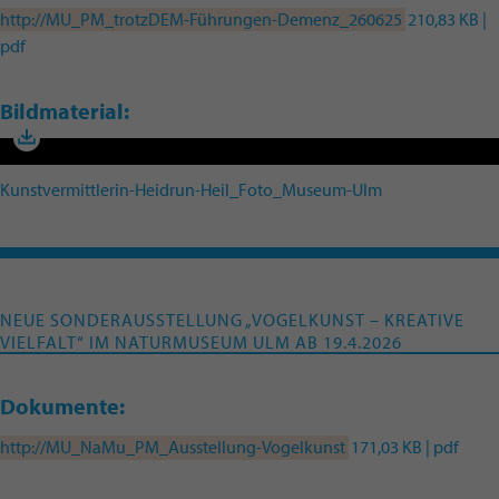
http://MU_PM_trotzDEM-Führungen-Demenz_260625
210,83 KB |
pdf
Bildmaterial:
Kunstvermittlerin-Heidrun-Heil_Foto_Museum-Ulm
NEUE SONDERAUSSTELLUNG „VOGELKUNST – KREATIVE
VIELFALT“ IM NATURMUSEUM ULM AB 19.4.2026
Dokumente:
http://MU_NaMu_PM_Ausstellung-Vogelkunst
171,03 KB | pdf