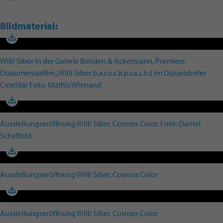
Bildmaterial:
Willi Siber in der Galerie Benden & Ackermann, Premiere
Dokumentarfilm „Willi Siber b.a.r.o.c.k.p.r.a.c.h.t im Düsseldorfer
CineStar Foto: Mathis Wienand
Ausstellungseröffnung Willi Siber. Cosmos Color. Foto: Daniel
Scheffold
Ausstellungseröffnung Willi Siber. Cosmos Color
Ausstellungseröffnung Willi Siber. Cosmos Color