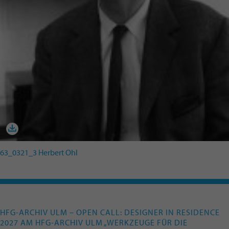
63_0321_3 Herbert Ohl
HFG-ARCHIV ULM – OPEN CALL: DESIGNER IN RESIDENCE
2027 AM HFG-ARCHIV ULM „WERKZEUGE FÜR DIE