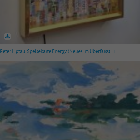
Peter Liptau, Speisekarte Energy (Neues im Überfluss)_1