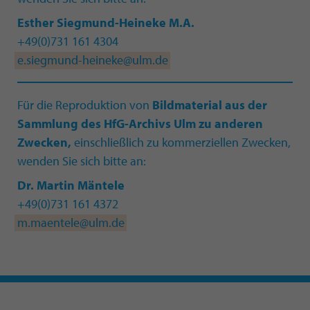
Esther Siegmund-Heineke M.A.
+49(0)731 161 4304
e.siegmund-heineke@ulm.de
Für die Reproduktion von
Bildmaterial aus der
Sammlung des HfG-Archivs Ulm zu anderen
Zwecken,
einschließlich zu kommerziellen Zwecken,
wenden Sie sich bitte an:
Dr. Martin Mäntele
+49(0)731 161 4372
m.maentele@ulm.de