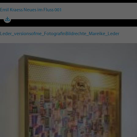
Emil Kraess Neues im Fluss 001
Leder_versionsofme_FotografinBildrechte_Mareike_Leder