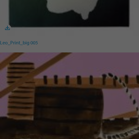
Leo_Print_big 005