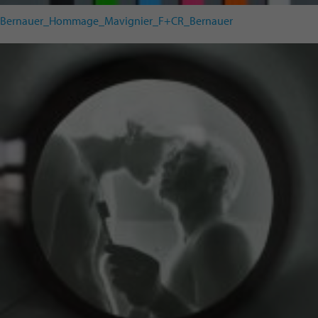
Bernauer_Hommage_Mavignier_F+CR_Bernauer