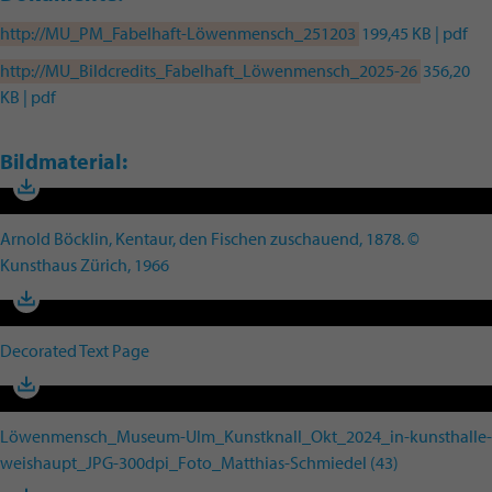
http://MU_PM_Fabelhaft-Löwenmensch_251203
199,45 KB | pdf
http://MU_Bildcredits_Fabelhaft_Löwenmensch_2025-26
356,20
KB | pdf
Bildmaterial:
Arnold Böcklin, Kentaur, den Fischen zuschauend, 1878. ©
Kunsthaus Zürich, 1966
Decorated Text Page
Löwenmensch_Museum-Ulm_Kunstknall_Okt_2024_in-kunsthalle-
weishaupt_JPG-300dpi_Foto_Matthias-Schmiedel (43)