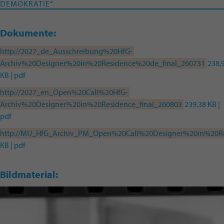
DEMOKRATIE“
Dokumente:
http://2027_de_Ausschreibung%20HfG-
Archiv%20Designer%20in%20Residence%20de_final_260731
238,
KB | pdf
http://2027_en_Open%20Call%20HfG-
Archiv%20Designer%20in%20Residence_final_260803
239,38 KB |
pdf
http://MU_HfG_Archiv_PM_Open%20Call%20Designer%20in%20R
KB | pdf
Bildmaterial: