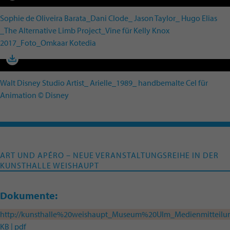
Sophie de Oliveira Barata_Dani Clode_ Jason Taylor_ Hugo Elias
_The Alternative Limb Project_Vine für Kelly Knox
2017_Foto_Omkaar Kotedia
Walt Disney Studio Artist_ Arielle_1989_ handbemalte Cel für
Animation © Disney
ART UND APÉRO – NEUE VERANSTALTUNGSREIHE IN DER
KUNSTHALLE WEISHAUPT
Dokumente:
http://kunsthalle%20weishaupt_Museum%20Ulm_Medienmittei
KB | pdf