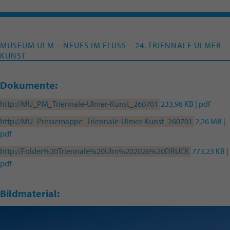
MUSEUM ULM – NEUES IM FLUSS – 24. TRIENNALE ULMER
KUNST
Dokumente:
http://MU_PM_Triennale-Ulmer-Kunst_260701
233,98 KB | pdf
http://MU_Pressemappe_Triennale-Ulmer-Kunst_260701
2,26 MB |
pdf
http://Folder%20Triennale%20Ulm%202026%20DRUCK
773,23 KB |
pdf
Bildmaterial: