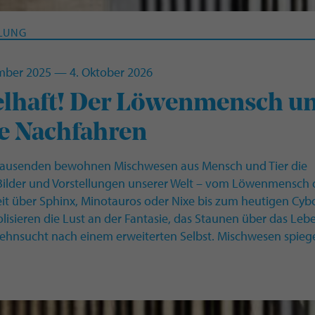
LUNG
mber 2025 — 4. Oktober 2026
elhaft! Der Löwenmensch u
e Nachfahren
rtausenden bewohnen Mischwesen aus Mensch und Tier die
Bilder und Vorstellungen unserer Welt – vom Löwenmensch 
eit über Sphinx, Minotauros oder Nixe bis zum heutigen Cyb
lisieren die Lust an der Fantasie, das Staunen über das Leb
ehnsucht nach einem erweiterten Selbst. Mischwesen spiege