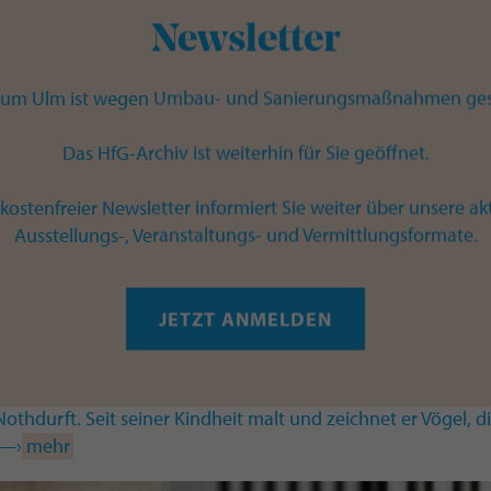
e im Raum“ vorgestellt. Es handelt sich um eine kleine
Newsletter
.. —›
mehr
um Ulm ist wegen Umbau- und Sanierungsmaßnahmen ges
LUNG
Das HfG-Archiv ist weiterhin für Sie geöffnet.
kostenfreier Newsletter informiert Sie weiter über unsere ak
 2026 — 17. September 2026
Ausstellungs-, Veranstaltungs- und Vermittlungsformate.
lkunst - kreative Vielfalt
derausstellung im Naturmuseum Ulm: „Vogelkunst – kreativ
JETZT ANMELDEN
 Unsere heimische Vogelwelt fasziniert mit einer Fülle an Arten
arben und Verhaltensweisen. Diese Vielfalt hat schon viele
n ihrem Schaffen inspiriert. Einer dieser Künstler ist Prof. Dr.
othdurft. Seit seiner Kindheit malt und zeichnet er Vögel, d
. —›
mehr