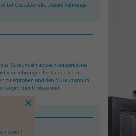
elbst Gestalten ein. Unsere Führungs-
et das Museum ein abwechslungsreiches
ktiven Führungen für Kinder laden
iken zu erproben und den Museumsraum
umfangreicher Umbau und
chlossen!