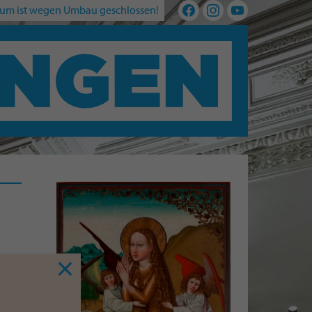
um ist wegen Umbau geschlossen!