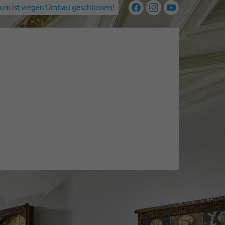
um ist wegen Umbau geschlossen!