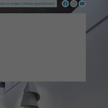
um ist wegen Umbau geschlossen!