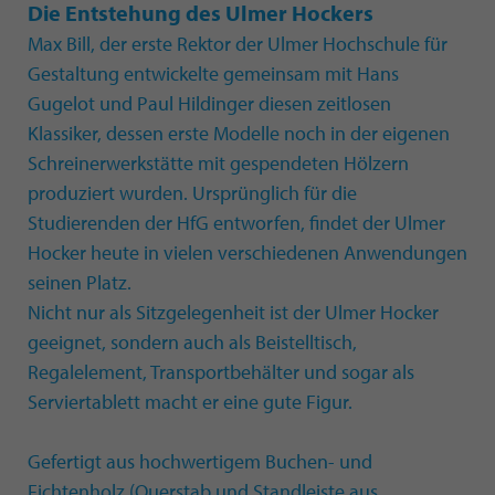
Die Entstehung des Ulmer Hockers
Max Bill, der erste Rektor der Ulmer Hochschule für
Gestaltung entwickelte gemeinsam mit Hans
Gugelot und Paul Hildinger diesen zeitlosen
Klassiker, dessen erste Modelle noch in der eigenen
Schreinerwerkstätte mit gespendeten Hölzern
produziert wurden. Ursprünglich für die
Studierenden der HfG entworfen, findet der Ulmer
Hocker heute in vielen verschiedenen Anwendungen
seinen Platz.
Nicht nur als Sitzgelegenheit ist der Ulmer Hocker
geeignet, sondern auch als Beistelltisch,
Regalelement, Transportbehälter und sogar als
Serviertablett macht er eine gute Figur.
Gefertigt aus hochwertigem Buchen- und
Fichtenholz (Querstab und Standleiste aus