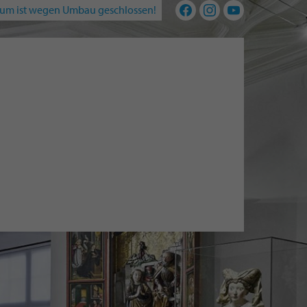
um ist wegen Umbau geschlossen!