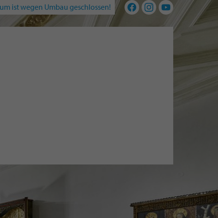
um ist wegen Umbau geschlossen!