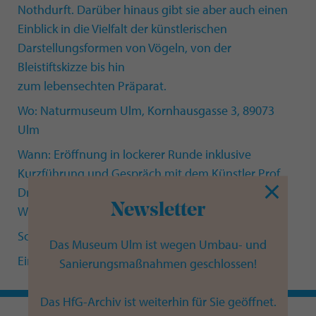
Nothdurft. Darüber hinaus gibt sie aber auch einen
Einblick in die Vielfalt der künstlerischen
Darstellungsformen von Vögeln, von der
Bleistiftskizze bis hin
zum lebensechten Präparat.
Wo: Naturmuseum Ulm, Kornhausgasse 3, 89073
Ulm
Wann: Eröffnung in lockerer Runde inklusive
Kurzführung und Gespräch mit dem Künstler Prof.
Dr.
Newsletter
Wilhelm Nothdurft.
Sonntag, 19.04., 11:30 bis 13:00 Uhr
Das Museum Ulm ist wegen Umbau- und
Eintritt frei
Sanierungsmaßnahmen geschlossen!
Das HfG-Archiv ist weiterhin für Sie geöffnet.