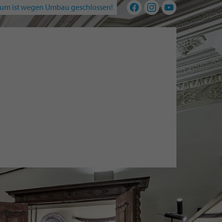
um ist wegen Umbau geschlossen!