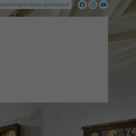
um ist wegen Umbau geschlossen!