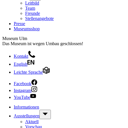
Leitbild
Team
Freunde
Stellenangebote
Presse
Museumsshop
Museum Ulm
Das Museum ist wegen Umbau geschlossen!
Kontakt
English
Leichte Sprache
Facebook
Instagram
YouTube
Informationen
Ausstellungen
Aktuell
Vorschau