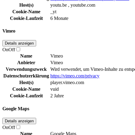
Host(s)
youtu.be , youtube.com
Cookie-Name
_yt
Cookie-Laufzeit
6 Monate
Vimeo
Details anzeigen
On
Off
Name
Vimeo
Anbieter
Vimeo
Verwendungszweck
Wird verwendet, um Vimeo-Inhalte zu entsp
Datenschutzerklärung
https://vimeo.com/privacy
Host(s)
player.vimeo.com
Cookie-Name
vuid
Cookie-Laufzeit
2 Jahre
Google Maps
Details anzeigen
On
Off
Name
Google Maps