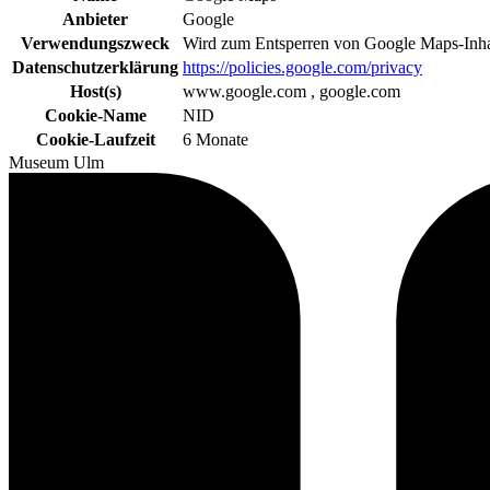
Anbieter
Google
Verwendungszweck
Wird zum Entsperren von Google Maps-Inha
Datenschutzerklärung
https://policies.google.com/privacy
Host(s)
www.google.com , google.com
Cookie-Name
NID
Cookie-Laufzeit
6 Monate
Museum Ulm