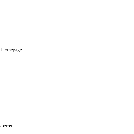
er Homepage.
sperren.