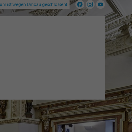
um ist wegen Umbau geschlossen!