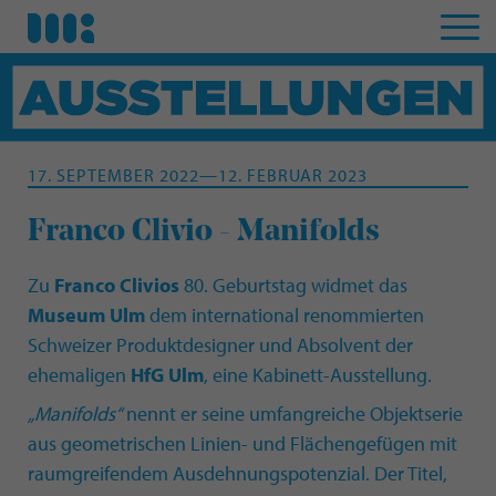
17. SEPTEMBER 2022—12. FEBRUAR 2023
Franco Clivio - Manifolds
Zu
Franco Clivios
80. Geburtstag widmet das
Museum Ulm
dem international renommierten
Schweizer Produktdesigner und Absolvent der
ehemaligen
HfG Ulm
, eine Kabinett-Ausstellung.
„Manifolds“
nennt er seine umfangreiche Objektserie
aus geometrischen Linien- und Flächengefügen mit
raumgreifendem Ausdehnungspotenzial. Der Titel,