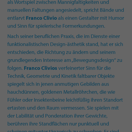
als Wortspiel zwischen Mannigfaltigkeiten und
manuellen Faltungen angesiedelt, spricht Bände und
entlarvt
Franco Clivio
als einen Gestalter mit Humor
und Sinn für spielerische Formerkundungen.
Nach seiner beruflichen Praxis, die im Dienste einer
funktionalistischen Design-ästhetik stand, hat er sich
entschieden, die Richtung zu ändern und seinem
grundlegenden Interesse am „Bewegungsdesign“ zu
folgen.
Franco Clivios
verfeinerter Sinn für die
Technik, Geometrie und Kinetik faltbarer Objekte
spiegelt sich in jenen anmutigen Gebilden aus
hauchdünnen, goldenen Metallröhrchen, die wie
Fühler oder Insektenbeine leichtfüßig ihren Standort
ertasten und den Raum vermessen. Sie spielen mit
der Labilität und Ponderation ihrer Gewichte,
berühren ihre Standflächen nur punktuell und
scheinen mitunter tänzerisch zu schweben. Es sind