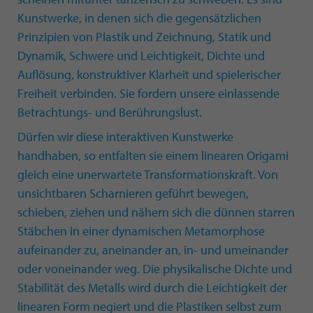
Kunstwerke, in denen sich die gegensätzlichen
Prinzipien von Plastik und Zeichnung, Statik und
Dynamik, Schwere und Leichtigkeit, Dichte und
Auflösung, konstruktiver Klarheit und spielerischer
Freiheit verbinden. Sie fordern unsere einlassende
Betrachtungs- und Berührungslust.
Dürfen wir diese interaktiven Kunstwerke
handhaben, so entfalten sie einem linearen Origami
gleich eine unerwartete Transformationskraft. Von
unsichtbaren Scharnieren geführt bewegen,
schieben, ziehen und nähern sich die dünnen starren
Stäbchen in einer dynamischen Metamorphose
aufeinander zu, aneinander an, in- und umeinander
oder voneinander weg. Die physikalische Dichte und
Stabilität des Metalls wird durch die Leichtigkeit der
linearen Form negiert und die Plastiken selbst zum