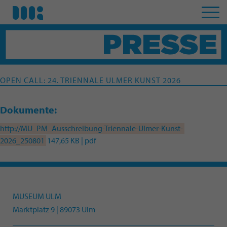
OPEN CALL: 24. TRIENNALE ULMER KUNST 2026
Dokumente:
http://MU_PM_Ausschreibung-Triennale-Ulmer-Kunst-
2026_250801
147,65 KB | pdf
MUSEUM ULM
Marktplatz 9 | 89073 Ulm