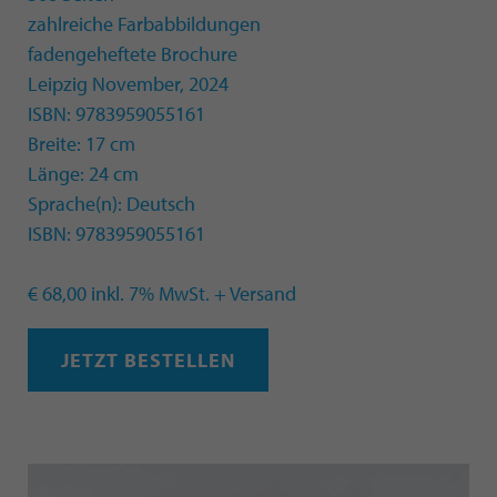
zahlreiche Farbabbildungen
fadengeheftete Brochure
Leipzig November, 2024
ISBN: 9783959055161
Breite: 17 cm
Länge: 24 cm
Sprache(n): Deutsch
ISBN: 9783959055161
€ 68,00 inkl. 7% MwSt. + Versand
JETZT BESTELLEN