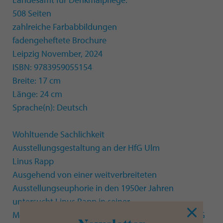
508 Seiten
zahlreiche Farbabbildungen
fadengeheftete Brochure
Leipzig November, 2024
ISBN: 9783959055154
Breite: 17 cm
Länge: 24 cm
Sprache(n): Deutsch
Wohltuende Sachlichkeit
Ausstellungsgestaltung an der HfG Ulm
Linus Rapp
Ausgehend von einer weitverbreiteten
Ausstellungseuphorie in den 1950er Jahren
untersucht Linus Rapp in seiner
Monografie Wohltuende Sachlichkeit die an der HfG