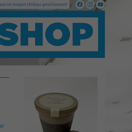
um ist wegen Umbau geschlossen!
al