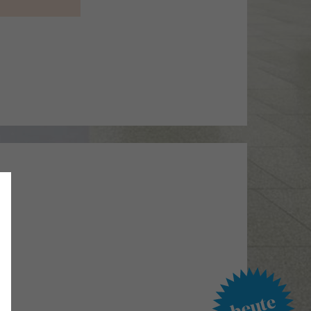
heute