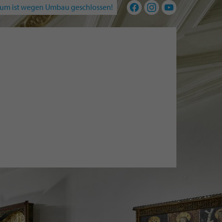
um ist wegen Umbau geschlossen!