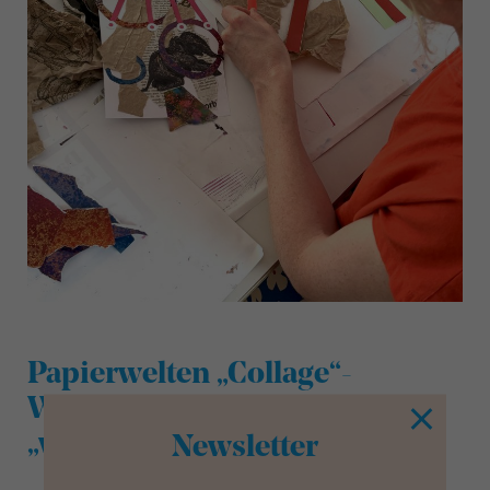
Papierwelten „Collage“-
Workshop für Erwachsene im
„werklabor“ des Museum Ulm
Newsletter