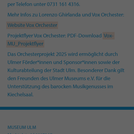
per Telefon unter 0731 161 4316.
Mehr Infos zu Lorenzo Ghirlanda und Vox Orchester:
Website Vox Orchester
Projektflyer Vox Orchester: PDF-Download
Vox-
MU_Projektflyer
Das Orchesterprojekt 2025 wird ermöglicht durch
Ulmer Förder*innen und Sponsor*innen sowie der
Kulturabteilung der Stadt Ulm. Besonderer Dank gilt
den Freunden des Ulmer Museums e.V. für die
Unterstützung des barocken Musikgenusses im
Kiechelsaal.
MUSEUM ULM