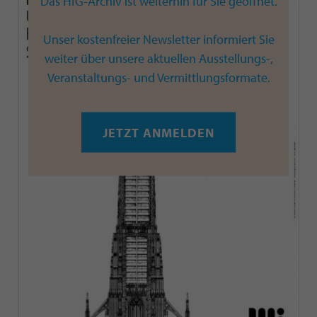
Das HfG-Archiv ist weiterhin für Sie geöffnet.
Unser kostenfreier Newsletter informiert Sie
weiter über unsere aktuellen Ausstellungs-,
Veranstaltungs- und Vermittlungsformate.
JETZT ANMELDEN