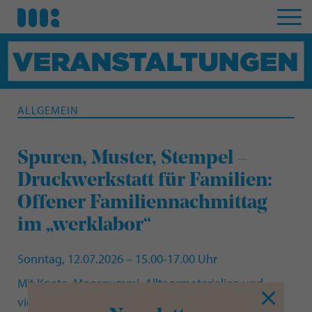
ALLGEMEIN
Spuren, Muster, Stempel –
Druckwerkstatt für Familien:
Offener Familiennachmittag
im „werklabor“
Sonntag, 12.07.2026 – 15.00-17.00 Uhr
Mit Knete, Moosgummi, Alltagsmaterialien und
vielen anderen spannenden Dingen gehen wir auf