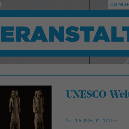
Das Muse
UNESCO-Welt
So., 1.6.2025, 11–17 Uhr