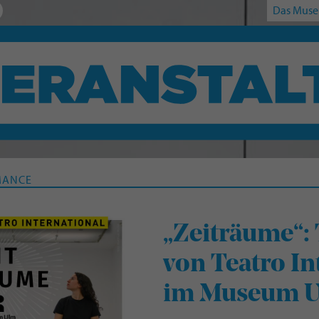
Das Muse
MANCE
„Zeiträume“:
von Teatro In
im Museum 