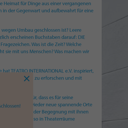
e Heimat für Dinge aus einer vergangenen
en in der Gegenwart und aufbewahrt für eine
m wegen Umbau geschlossen ist? Leere
ich erscheinen Buchstaben darauf: DIE
Fragezeichen. Was ist die Zeit? Welche
ht sie mit uns Menschen? Was machen wir
hat TEATRO INTERNATIONAL e.V. inspiriert,
Raum ästhetisch zu erforschen und mit
t bekannt dafür, dass es für seine
ktionen immer wieder neue spannende Orte
chlossen!
sch erforscht, aus der Begegnung mit ihnen
wickelt und sie so in Theaterräume