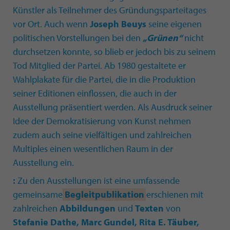
Künstler als Teilnehmer des Gründungsparteitages
vor Ort. Auch wenn
Joseph Beuys
seine eigenen
politischen Vorstellungen bei den
„Grünen“
nicht
durchsetzen konnte, so blieb er jedoch bis zu seinem
Tod Mitglied der Partei. Ab 1980 gestaltete er
Wahlplakate für die Partei, die in die Produktion
seiner Editionen einflossen, die auch in der
Ausstellung präsentiert werden. Als Ausdruck seiner
Idee der Demokratisierung von Kunst nehmen
zudem auch seine vielfältigen und zahlreichen
Multiples einen wesentlichen Raum in der
Ausstellung ein.
:
Zu den Ausstellungen ist eine umfassende
gemeinsame
Begleitpublikation
erschienen mit
zahlreichen
Abbildungen
und
Texten
von
Stefanie Dathe, Marc Gundel, Rita E. Täuber,