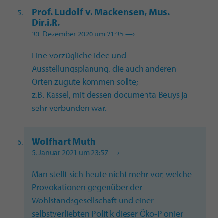
Prof. Ludolf v. Mackensen, Mus.
Dir.i.R.
30. Dezember 2020 um 21:35
—›
Eine vorzügliche Idee und
Ausstellungsplanung, die auch anderen
Orten zugute kommen sollte;
z.B. Kassel, mit dessen documenta Beuys ja
sehr verbunden war.
Wolfhart Muth
5. Januar 2021 um 23:57
—›
Man stellt sich heute nicht mehr vor, welche
Provokationen gegenüber der
Wohlstandsgesellschaft und einer
selbstverliebten Politik dieser Öko-Pionier