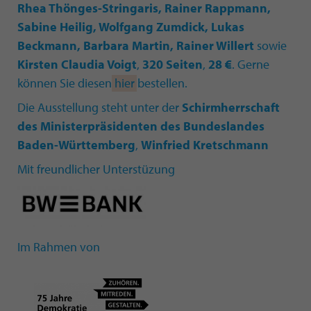
Rhea Thönges-Stringaris, Rainer Rappmann,
Sabine Heilig, Wolfgang Zumdick, Lukas
Beckmann, Barbara Martin, Rainer Willert
sowie
Kirsten Claudia Voigt
,
320 Seiten
,
28 €
. Gerne
können Sie diesen
hier
bestellen.
Die Ausstellung steht unter der
Schirmherrschaft
des Ministerpräsidenten des Bundeslandes
Baden-Württemberg
,
Winfried Kretschmann
Mit freundlicher Unterstüzung
Im Rahmen von