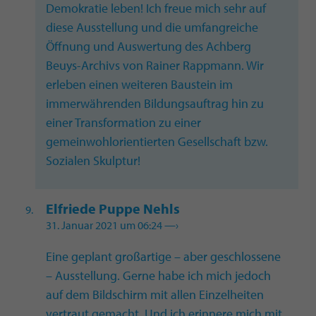
Demokratie leben! Ich freue mich sehr auf
diese Ausstellung und die umfangreiche
Öffnung und Auswertung des Achberg
Beuys-Archivs von Rainer Rappmann. Wir
erleben einen weiteren Baustein im
immerwährenden Bildungsauftrag hin zu
einer Transformation zu einer
gemeinwohlorientierten Gesellschaft bzw.
Sozialen Skulptur!
Elfriede Puppe Nehls
31. Januar 2021 um 06:24
—›
Eine geplant großartige – aber geschlossene
– Ausstellung. Gerne habe ich mich jedoch
auf dem Bildschirm mit allen Einzelheiten
vertraut gemacht. Und ich erinnere mich mit