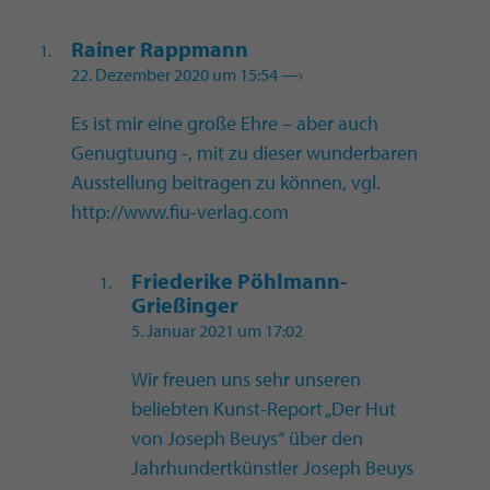
Rainer Rappmann
22. Dezember 2020 um 15:54
—›
Es ist mir eine große Ehre – aber auch
Genugtuung -, mit zu dieser wunderbaren
Ausstellung beitragen zu können, vgl.
http://www.fiu-verlag.com
Friederike Pöhlmann-
Grießinger
5. Januar 2021 um 17:02
Wir freuen uns sehr unseren
beliebten Kunst-Report „Der Hut
von Joseph Beuys“ über den
Jahrhundertkünstler Joseph Beuys