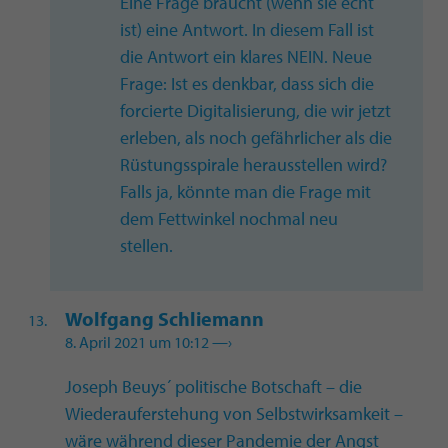
Eine Frage braucht (wenn sie echt
ist) eine Antwort. In diesem Fall ist
die Antwort ein klares NEIN. Neue
Frage: Ist es denkbar, dass sich die
forcierte Digitalisierung, die wir jetzt
erleben, als noch gefährlicher als die
Rüstungsspirale herausstellen wird?
Falls ja, könnte man die Frage mit
dem Fettwinkel nochmal neu
stellen.
Wolfgang Schliemann
8. April 2021 um 10:12
—›
Joseph Beuys´ politische Botschaft – die
Wiederauferstehung von Selbstwirksamkeit –
wäre während dieser Pandemie der Angst