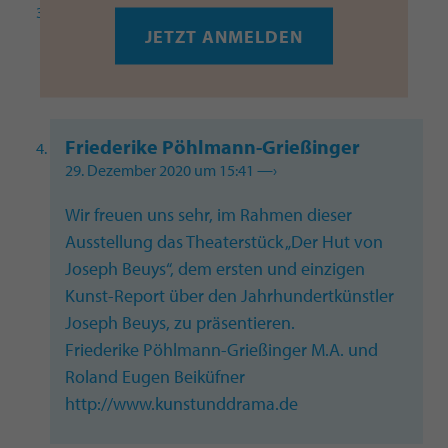
Roland Bentz
28. Dezember 2020 um 11:45
—›
JETZT ANMELDEN
Ich freue mich auf die Ausstellung.
Friederike Pöhlmann-Grießinger
29. Dezember 2020 um 15:41
—›
Wir freuen uns sehr, im Rahmen dieser
Ausstellung das Theaterstück „Der Hut von
Joseph Beuys“, dem ersten und einzigen
Kunst-Report über den Jahrhundertkünstler
Joseph Beuys, zu präsentieren.
Friederike Pöhlmann-Grießinger M.A. und
Roland Eugen Beiküfner
http://www.kunstunddrama.de