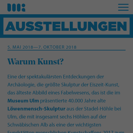
5. MAI 2018—7. OKTOBER 2018
Warum Kunst?
Eine der spektakulärsten Entdeckungen der
Archäologie, die größte Skulptur der Eiszeit-Kunst,
das älteste Abbild eines Fabelwesens, das ist die im
Museum Ulm
präsentierte 40.000 Jahre alte
Löwenmensch-Skulptur
aus der Stadel-Höhle bei
Ulm, die mit insgesamt sechs Höhlen auf der
Schwäbischen Alb als eine der wichtigsten
Fundstätten menschlichen Kunstschaffens 2017 zum