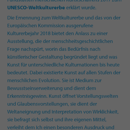
UNESCO-Weltkulturerbe
erklärt wurde.
Die Ernennung zum Weltkulturerbe und das von der
Europäischen Kommission ausgerufene
Kulturerbejahr 2018 bietet den Anlass zu einer
Ausstellung, die der menschheitsgeschichtlichen
Frage nachspürt, worin das Bedürfnis nach
künstlerischer Gestaltung begründet liegt und was
Kunst für unterschiedliche Kulturnationen bis heute
bedeutet. Dabei existierte Kunst auf allen Stufen der
menschlichen Evolution. Sie ist Medium zur
Bewusstseinserweiterung und dient dem
Erkenntnisgewinn. Kunst öffnet Vorstellungswelten
und Glaubensvorstellungen, sie dient der
Weltaneignung und Interpretation von Wirklichkeit,
sie befragt sich selbst und ihre eigenen Mittel,
verleiht dem Ich einen besonderen Ausdruck und