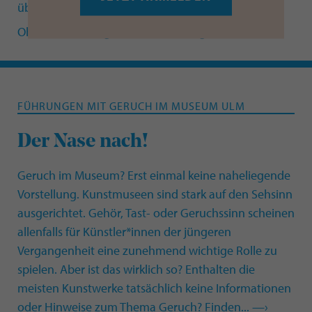
überraschend neu.
Ohne Anmeldung und Reservierung
FÜHRUNGEN MIT GERUCH IM MUSEUM ULM
Der Nase nach!
Geruch im Museum? Erst einmal keine naheliegende
Vorstellung. Kunstmuseen sind stark auf den Sehsinn
ausgerichtet. Gehör, Tast- oder Geruchssinn scheinen
allenfalls für Künstler*innen der jüngeren
Vergangenheit eine zunehmend wichtige Rolle zu
spielen. Aber ist das wirklich so? Enthalten die
meisten Kunstwerke tatsächlich keine Informationen
oder Hinweise zum Thema Geruch? Finden... —›