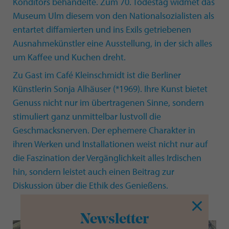
Konditors behandelte. Zum 70. Todestag widmet das
Museum Ulm diesem von den Nationalsozialisten als
entartet diffamierten und ins Exils getriebenen
Ausnahmekünstler eine Ausstellung, in der sich alles
um Kaffee und Kuchen dreht.
Zu Gast im Café Kleinschmidt ist die Berliner
Künstlerin Sonja Alhäuser (*1969). Ihre Kunst bietet
Genuss nicht nur im übertragenen Sinne, sondern
stimuliert ganz unmittelbar lustvoll die
Geschmacksnerven. Der ephemere Charakter in
ihren Werken und Installationen weist nicht nur auf
die Faszination der Vergänglichkeit alles Irdischen
hin, sondern leistet auch einen Beitrag zur
Diskussion über die Ethik des Genießens.
Newsletter