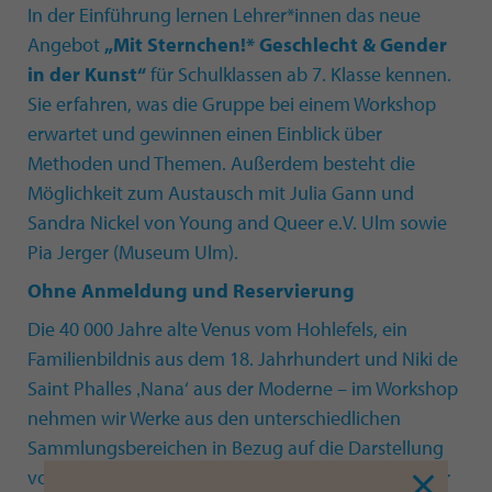
In der Einführung lernen Lehrer*innen das neue
Angebot
„Mit Sternchen!* Geschlecht & Gender
in der Kunst“
für Schulklassen ab 7. Klasse kennen.
Sie erfahren, was die Gruppe bei einem Workshop
erwartet und gewinnen einen Einblick über
Methoden und Themen. Außerdem besteht die
Möglichkeit zum Austausch mit Julia Gann und
Sandra Nickel von Young and Queer e.V. Ulm sowie
Pia Jerger (Museum Ulm).
Ohne Anmeldung und Reservierung
Die 40 000 Jahre alte Venus vom Hohlefels, ein
Familienbildnis aus dem 18. Jahrhundert und Niki de
Saint Phalles ‚Nana‘ aus der Moderne – im Workshop
nehmen wir Werke aus den unterschiedlichen
Sammlungsbereichen in Bezug auf die Darstellung
von Vielfalt, Geschlechterrollen, Körper und Gender