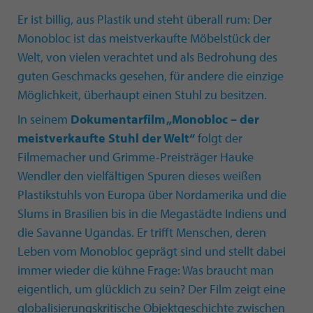
Er ist billig, aus Plastik und steht überall rum: Der
Monobloc ist das meistverkaufte Möbelstück der
Welt, von vielen verachtet und als Bedrohung des
guten Geschmacks gesehen, für andere die einzige
Möglichkeit, überhaupt einen Stuhl zu besitzen.
In seinem
Dokumentarfilm „Monobloc – der
meistverkaufte Stuhl der Welt“
folgt der
Filmemacher und Grimme-Preisträger Hauke
Wendler den vielfältigen Spuren dieses weißen
Plastikstuhls von Europa über Nordamerika und die
Slums in Brasilien bis in die Megastädte Indiens und
die Savanne Ugandas. Er trifft Menschen, deren
Leben vom Monobloc geprägt sind und stellt dabei
immer wieder die kühne Frage: Was braucht man
eigentlich, um glücklich zu sein? Der Film zeigt eine
globalisierungskritische Objektgeschichte zwischen