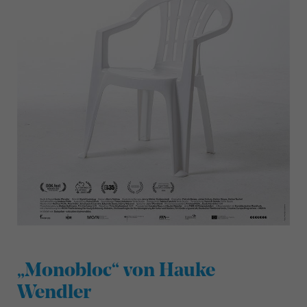
„Monobloc“ von Hauke
Wendler